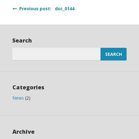
Post
Previous post: dsc_0144
navigation
Search
Search
for:
Categories
News
(2)
Archive