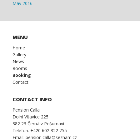
May 2016
MENU
Home
Gallery
News
Rooms
Booking
Contact
CONTACT INFO
Pension Calla
Dolní Vltavice 225
382 23 Černá v Pošumaví
Telefon: +420 602 322 755
Email: pension.calla@seznam.cz