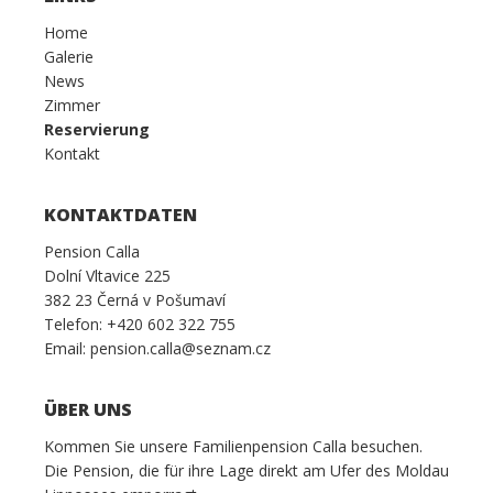
Home
Galerie
News
Zimmer
Reservierung
Kontakt
KONTAKTDATEN
Pension Calla
Dolní Vltavice 225
382 23 Černá v Pošumaví
Telefon: +420 602 322 755
Email: pension.calla@seznam.cz
ÜBER UNS
Kommen Sie unsere Familienpension Calla besuchen.
Die Pension, die für ihre Lage direkt am Ufer des Moldau